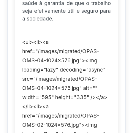
saúde à garantia de que o trabalho
seja efetivamente útil e seguro para
a sociedade.
<ul><li><a
href="/images/migrated/OPAS-
OMS-04-1024x576.jpg"><img
loading="lazy" decoding="async"
src="/images/migrated/OPAS-
OMS-04-1024x576.jpg" alt=""
width="595" height="335" /></a>
</li><li><a
href="/images/migrated/OPAS-
OMS-02-1024x576.jpg"><img