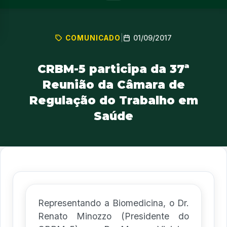
01/09/2017
COMUNICADO
|
CRBM-5 participa da 37ª
Reunião da Câmara de
Regulação do Trabalho em
Saúde
Representando a Biomedicina, o Dr.
Renato Minozzo (Presidente do