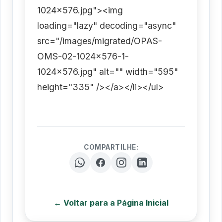
1024x576.jpg"><img
loading="lazy" decoding="async"
src="/images/migrated/OPAS-
OMS-02-1024x576-1-
1024x576.jpg" alt="" width="595"
height="335" /></a></li></ul>
COMPARTILHE:
← Voltar para a Página Inicial