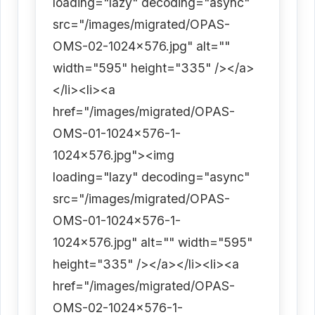
loading="lazy" decoding="async"
src="/images/migrated/OPAS-
OMS-02-1024x576.jpg" alt=""
width="595" height="335" /></a>
</li><li><a
href="/images/migrated/OPAS-
OMS-01-1024x576-1-
1024x576.jpg"><img
loading="lazy" decoding="async"
src="/images/migrated/OPAS-
OMS-01-1024x576-1-
1024x576.jpg" alt="" width="595"
height="335" /></a></li><li><a
href="/images/migrated/OPAS-
OMS-02-1024x576-1-