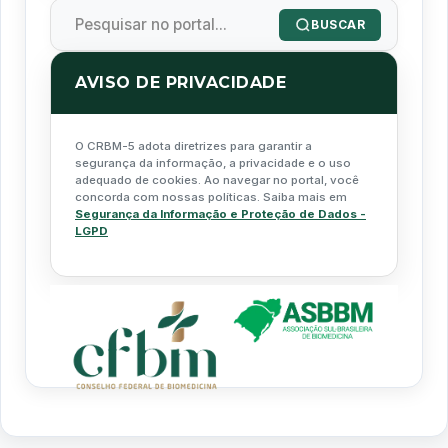
BUSCAR
AVISO DE PRIVACIDADE
O CRBM-5 adota diretrizes para garantir a
segurança da informação, a privacidade e o uso
adequado de cookies. Ao navegar no portal, você
concorda com nossas políticas. Saiba mais em
Segurança da Informação e Proteção de Dados -
LGPD