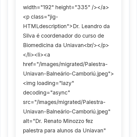
width="192" height="335" /></a>
<p class="jig-
HTMLdescription">Dr. Leandro da
Silva é coordenador do curso de
Biomedicina da Uniavan<br/></p>
</li><li><a
href="/images/migrated/Palestra-
Uniavan-Balneário-Camboriú.jpeg">
<img loading="lazy"
decoding="async"
src="/images/migrated/Palestra-
Uniavan-Balneário-Camboriú.jpeg"
alt="Dr. Renato Minozzo fez
palestra para alunos da Uniavan"