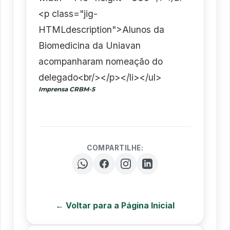
<p class="jig-
HTMLdescription">Alunos da
Biomedicina da Uniavan
acompanharam nomeação do
delegado<br/></p></li></ul>
Imprensa CRBM-5
COMPARTILHE:
← Voltar para a Página Inicial