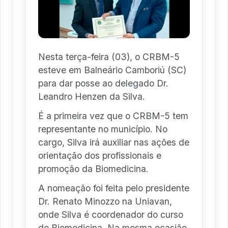
Nesta terça-feira (03), o CRBM-5
esteve em Balneário Camboriú (SC)
para dar posse ao delegado Dr.
Leandro Henzen da Silva.
É a primeira vez que o CRBM-5 tem
representante no município. No
cargo, Silva irá auxiliar nas ações de
orientação dos profissionais e
promoção da Biomedicina.
A nomeação foi feita pelo presidente
Dr. Renato Minozzo na Uniavan,
onde Silva é coordenador do curso
de Biomedicina. Na mesma ocasião,