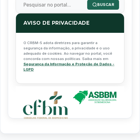
BUSCAR
AVISO DE PRIVACIDADE
O CRBM-5 adota diretrizes para garantir a
segurança da informação, a privacidade e o uso
adequado de cookies. Ao navegar no portal, você
concorda com nossas políticas. Saiba mais em
Segurança da Informação e Proteção de Dados -
LGPD