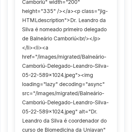
Camboriú" width="200"
height="335" /></a><p class="jig-
HTMLdescription">Dr. Leandro da
Silva é nomeado primeiro delegado
de Balneário Camboriú<br/></p>
</li><li><a
href="/images/migrated/Balneário-
Camboriú-Delegado-Leandro-Silva-
05-22-589x1024.jpeg"><img
loading="lazy" decoding="async"
src="/images/migrated/Balneário-
Camboriú-Delegado-Leandro-Silva-
05-22-589x1024.jpeg" alt="Dr.
Leandro da Silva é coordenador do
curso de Biomedicina da Uniavan"