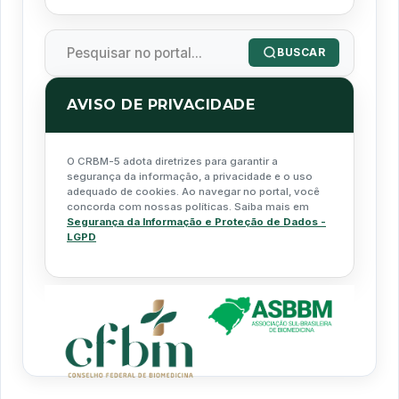
BUSCAR
AVISO DE PRIVACIDADE
O CRBM-5 adota diretrizes para garantir a
segurança da informação, a privacidade e o uso
adequado de cookies. Ao navegar no portal, você
concorda com nossas políticas. Saiba mais em
Segurança da Informação e Proteção de Dados -
LGPD