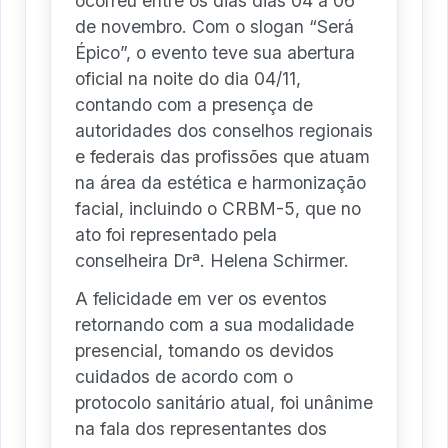
ocorreu entre os dias dias 04 a 06
de novembro. Com o slogan “Será
Épico”, o evento teve sua abertura
oficial na noite do dia 04/11,
contando com a presença de
autoridades dos conselhos regionais
e federais das profissões que atuam
na área da estética e harmonização
facial, incluindo o CRBM-5, que no
ato foi representado pela
conselheira Drª. Helena Schirmer.
A felicidade em ver os eventos
retornando com a sua modalidade
presencial, tomando os devidos
cuidados de acordo com o
protocolo sanitário atual, foi unânime
na fala dos representantes dos