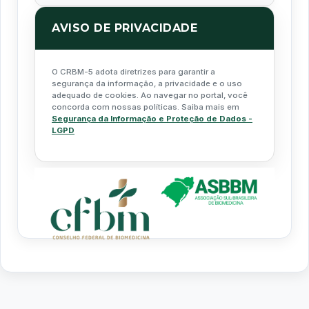
AVISO DE PRIVACIDADE
O CRBM-5 adota diretrizes para garantir a
segurança da informação, a privacidade e o uso
adequado de cookies. Ao navegar no portal, você
concorda com nossas políticas. Saiba mais em
Segurança da Informação e Proteção de Dados -
LGPD