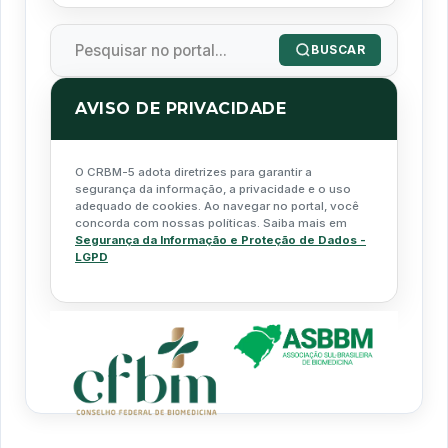
BUSCAR
AVISO DE PRIVACIDADE
O CRBM-5 adota diretrizes para garantir a
segurança da informação, a privacidade e o uso
adequado de cookies. Ao navegar no portal, você
concorda com nossas políticas. Saiba mais em
Segurança da Informação e Proteção de Dados -
LGPD