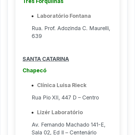
Três Forquilhas
Laboratório Fontana
Rua. Prof. Adozinda C. Maurelli,
639
SANTA CATARINA
Chapecó
Clínica Luisa Rieck
Rua Pio XII, 447 D – Centro
Lizér Laboratório
Av. Fernando Machado 141-E,
Sala 02, Ed Il – Centenário