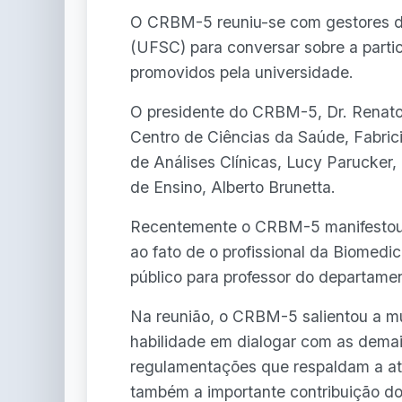
O CRBM-5 reuniu-se com gestores da
(UFSC) para conversar sobre a part
promovidos pela universidade.
O presidente do CRBM-5, Dr. Renato
Centro de Ciências da Saúde, Fabri
de Análises Clínicas, Lucy Parucker
de Ensino, Alberto Brunetta.
Recentemente o CRBM-5 manifesto
ao fato de o profissional da Biomedi
público para professor do departamen
Na reunião, o CRBM-5 salientou a mu
habilidade em dialogar com as demai
regulamentações que respaldam a at
também a importante contribuição do