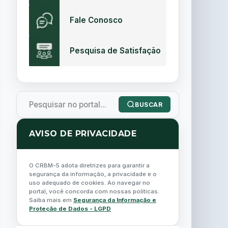
Fale Conosco
Pesquisa de Satisfação
BUSCAR
AVISO DE PRIVACIDADE
O CRBM-5 adota diretrizes para garantir a
segurança da informação, a privacidade e o
uso adequado de cookies. Ao navegar no
portal, você concorda com nossas políticas.
Saiba mais em
Segurança da Informação e
Proteção de Dados - LGPD