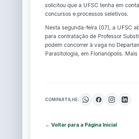
solicitou que a UFSC tenha em conta
concursos e processos seletivos.
Nesta segunda-feira (07), a UFSC abr
para contratação de Professor Subst
podem concorrer à vaga no Departam
Parasitologia, em Florianópolis. Mai
COMPARTILHE:
← Voltar para a Página Inicial