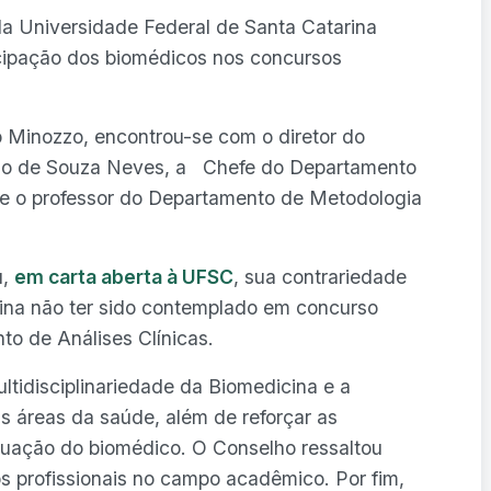
 Universidade Federal de Santa Catarina
icipação dos biomédicos nos concursos
 Minozzo, encontrou-se com o diretor do
cio de Souza Neves, a Chefe do Departamento
, e o professor do Departamento de Metodologia
u,
em carta aberta à UFSC
, sua contrariedade
cina não ter sido contemplado em concurso
to de Análises Clínicas.
ltidisciplinariedade da Biomedicina e a
s áreas da saúde, além de reforçar as
uação do biomédico. O Conselho ressaltou
s profissionais no campo acadêmico. Por fim,