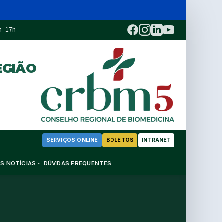
3h–17h
EGIÃO
SERVIÇOS ONLINE
BOLETOS
INTRANET
OS
NOTÍCIAS
DÚVIDAS FREQUENTES