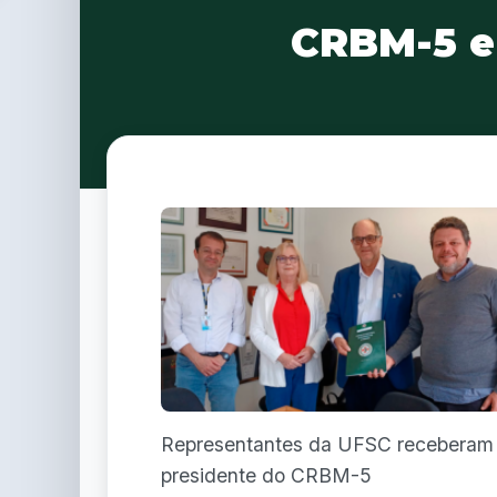
CRBM-5 e
Representantes da UFSC receberam
presidente do CRBM-5