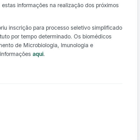
 estas informações na realização dos próximos
iu inscrição para processo seletivo simplificado
ituto por tempo determinado. Os biomédicos
ento de Microbiologia, Imunologia e
s informações
aqui
.