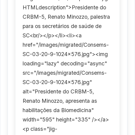
HTMLdescription">Presidente do
CRBM-5, Renato Minozzo, palestra
para os secretários de saúde de
SC<br/></p></li><li><a
href="/images/migrated/Consems-
SC-03-20-9-1024x576.jpg"><img
loading="lazy" decoding="async"
src="/images/migrated/Consems-
SC-03-20-9-1024x576.jpg"
alt="Presidente do CRBM-5,
Renato Minozzo, apresenta as
habilitações da Biomedicina"
width="595" height="335" /></a>
<p class="jig-