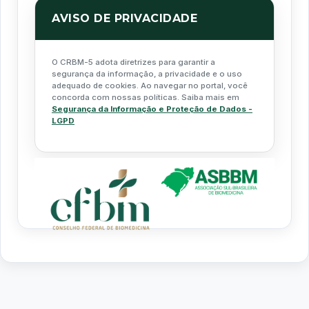
AVISO DE PRIVACIDADE
O CRBM-5 adota diretrizes para garantir a
segurança da informação, a privacidade e o uso
adequado de cookies. Ao navegar no portal, você
concorda com nossas políticas. Saiba mais em
Segurança da Informação e Proteção de Dados -
LGPD