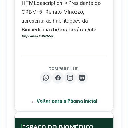
HTMLdescription">Presidente do
CRBM-5, Renato Minozzo,
apresenta as habilitações da
Biomedicina<br/></p></li></ul>
Imprensa CRBM-5
COMPARTILHE:
← Voltar para a Página Inicial
ESPAÇO DO BIOMÉDICO