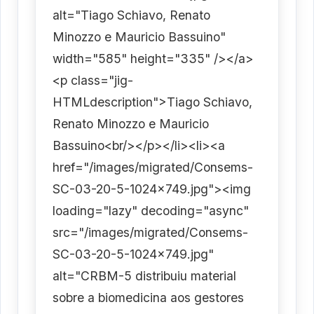
alt="Tiago Schiavo, Renato
Minozzo e Mauricio Bassuino"
width="585" height="335" /></a>
<p class="jig-
HTMLdescription">Tiago Schiavo,
Renato Minozzo e Mauricio
Bassuino<br/></p></li><li><a
href="/images/migrated/Consems-
SC-03-20-5-1024x749.jpg"><img
loading="lazy" decoding="async"
src="/images/migrated/Consems-
SC-03-20-5-1024x749.jpg"
alt="CRBM-5 distribuiu material
sobre a biomedicina aos gestores