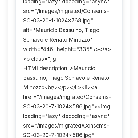
loading="lazy" decoding="async"
src="/images/migrated/Consems-
SC-03-20-1-1024x768.jpg"
alt="Mauricio Bassuino, Tiago
Schiavo e Renato Minozzo"
width="446" height="335" /></a>
<p class="jig-
HTMLdescription">Mauricio
Bassuino, Tiago Schiavo e Renato
Minozzo<br/></p></li><li><a
href="/images/migrated/Consems-
SC-03-20-7-1024x586.jpg"><img
loading="lazy" decoding="async"
src="/images/migrated/Consems-
SC-03-20-7-1024x586.jpg"