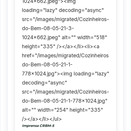
1024x662.jpeg"><img
loading="lazy" decoding="async"
src="/images/migrated/Cozinheiros-
do-Bem-08-05-21-3-
1024x662.jpeg" alt="" width="518"
height="335" /></a></li><li><a
href="/images/migrated/Cozinheiros-
do-Bem-08-05-21-1-
778x1024.jpg"><img loading="lazy"
decoding="async"
src="/images/migrated/Cozinheiros-
do-Bem-08-05-21-1-778x1024.jpg"
alt="" width="254" height="335"
/></a></li></ul>
Imprensa CRBM-5