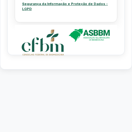
Segurança da Informação e Proteção de Dados -
LGPD