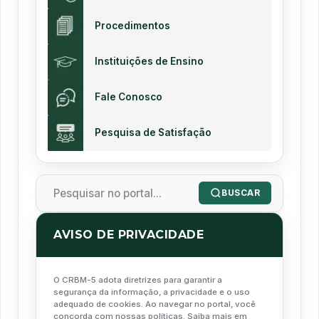
Procedimentos
Instituições de Ensino
Fale Conosco
Pesquisa de Satisfação
BUSCAR
AVISO DE PRIVACIDADE
O CRBM-5 adota diretrizes para garantir a
segurança da informação, a privacidade e o uso
adequado de cookies. Ao navegar no portal, você
concorda com nossas políticas. Saiba mais em