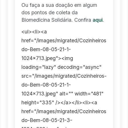
Ou faça a sua doação em algum
dos pontos de coleta da
Biomedicina Solidária. Confira
aqui
.
<ul><li><a
href="/images/migrated/Cozinheiros-
do-Bem-08-05-21-1-
1024x713.jpeg"><img
loading="lazy" decoding="async"
src="/images/migrated/Cozinheiros-
do-Bem-08-05-21-1-
1024x713.jpeg" alt="" width="481"
height="335" /></a></li><li><a
href="/images/migrated/Cozinheiros-
do-Bem-08-05-21-3-