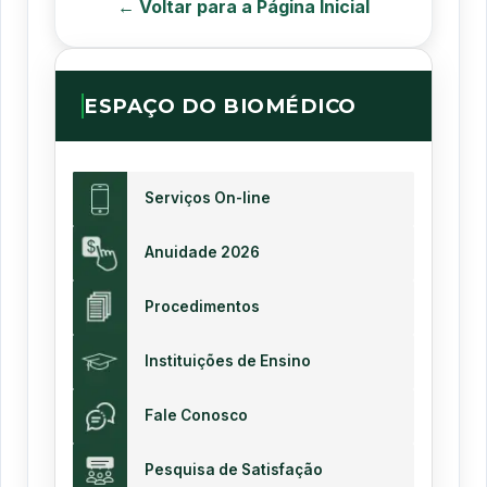
← Voltar para a Página Inicial
ESPAÇO DO BIOMÉDICO
Serviços On-line
Anuidade 2026
Procedimentos
Instituições de Ensino
Fale Conosco
Pesquisa de Satisfação