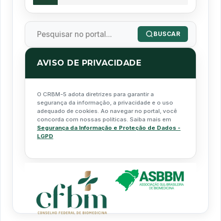
BUSCAR
AVISO DE PRIVACIDADE
O CRBM-5 adota diretrizes para garantir a
segurança da informação, a privacidade e o uso
adequado de cookies. Ao navegar no portal, você
concorda com nossas políticas. Saiba mais em
Segurança da Informação e Proteção de Dados -
LGPD