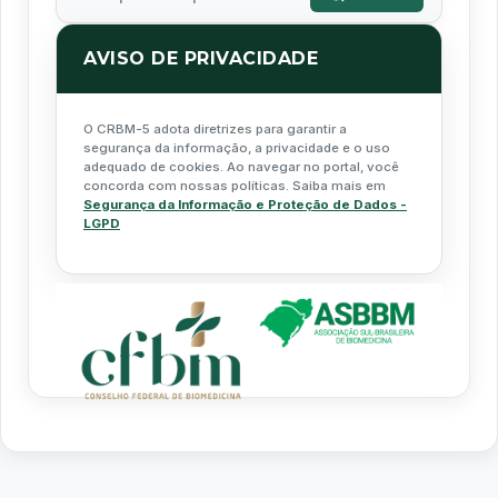
AVISO DE PRIVACIDADE
O CRBM-5 adota diretrizes para garantir a
segurança da informação, a privacidade e o uso
adequado de cookies. Ao navegar no portal, você
concorda com nossas políticas. Saiba mais em
Segurança da Informação e Proteção de Dados -
LGPD