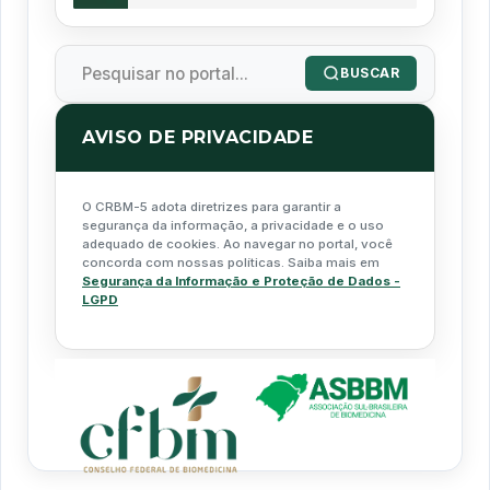
BUSCAR
AVISO DE PRIVACIDADE
O CRBM-5 adota diretrizes para garantir a
segurança da informação, a privacidade e o uso
adequado de cookies. Ao navegar no portal, você
concorda com nossas políticas. Saiba mais em
Segurança da Informação e Proteção de Dados -
LGPD