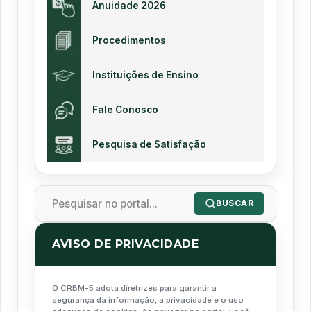
Anuidade 2026
Procedimentos
Instituições de Ensino
Fale Conosco
Pesquisa de Satisfação
BUSCAR
AVISO DE PRIVACIDADE
O CRBM-5 adota diretrizes para garantir a
segurança da informação, a privacidade e o uso