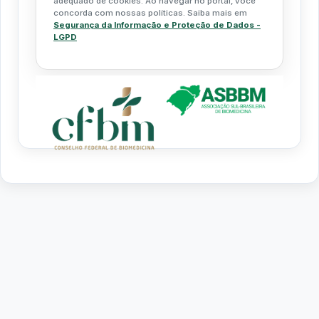
adequado de cookies. Ao navegar no portal, você
concorda com nossas políticas. Saiba mais em
Segurança da Informação e Proteção de Dados -
LGPD