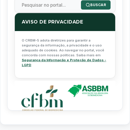
BUSCAR
AVISO DE PRIVACIDADE
O CRBM-5 adota diretrizes para garantir a
segurança da informação, a privacidade e o uso
adequado de cookies. Ao navegar no portal, você
concorda com nossas políticas. Saiba mais em
Segurança da Informação e Proteção de Dados -
LGPD