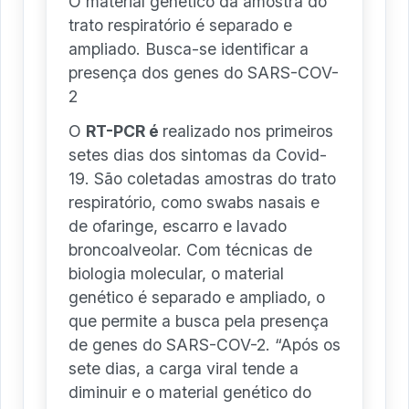
O material genético da amostra do
trato respiratório é separado e
ampliado. Busca-se identificar a
presença dos genes do SARS-COV-
2
O
RT-PCR é
realizado nos primeiros
setes dias dos sintomas da Covid-
19. São coletadas amostras do trato
respiratório, como swabs nasais e
de ofaringe, escarro e lavado
broncoalveolar. Com técnicas de
biologia molecular, o material
genético é separado e ampliado, o
que permite a busca pela presença
de genes do SARS-COV-2. “Após os
sete dias, a carga viral tende a
diminuir e o material genético do