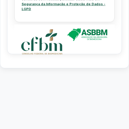
Segurança da Informação e Proteção de Dados -
LGPD