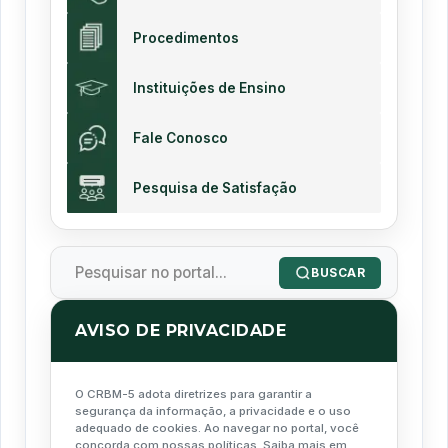
Procedimentos
Instituições de Ensino
Fale Conosco
Pesquisa de Satisfação
BUSCAR
AVISO DE PRIVACIDADE
O CRBM-5 adota diretrizes para garantir a
segurança da informação, a privacidade e o uso
adequado de cookies. Ao navegar no portal, você
concorda com nossas políticas. Saiba mais em