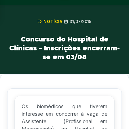
31/07/2015
NOTÍCIA
|
Concurso do Hospital de
Clínicas – Inscrições encerram-
se em 03/08
Os biomédicos que tiverem
interesse em concorrer à vaga de
Assistente I (Profissional em
Macroscopia) no Hospital de