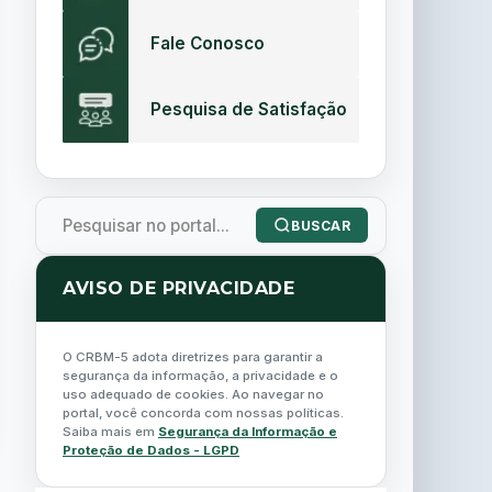
Fale Conosco
Pesquisa de Satisfação
BUSCAR
AVISO DE PRIVACIDADE
O CRBM-5 adota diretrizes para garantir a
segurança da informação, a privacidade e o
uso adequado de cookies. Ao navegar no
portal, você concorda com nossas políticas.
Saiba mais em
Segurança da Informação e
Proteção de Dados - LGPD