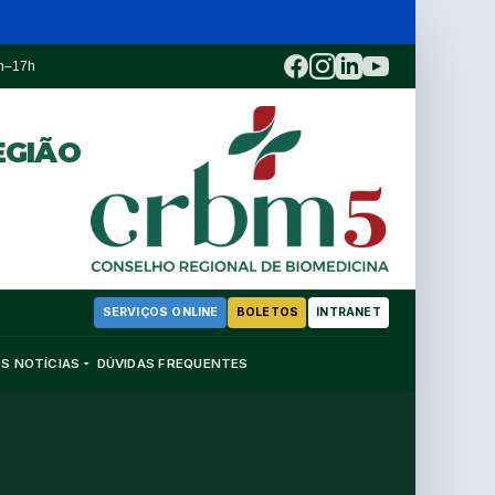
3h–17h
EGIÃO
SERVIÇOS ONLINE
BOLETOS
INTRANET
OS
NOTÍCIAS
DÚVIDAS FREQUENTES