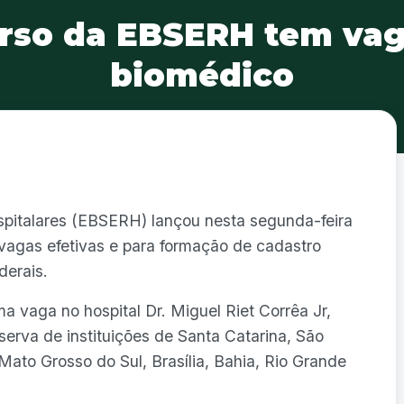
rso da EBSERH tem vag
biomédico
spitalares (EBSERH) lançou nesta segunda-feira
 vagas efetivas e para formação de cadastro
derais.
 vaga no hospital Dr. Miguel Riet Corrêa Jr,
serva de instituições de Santa Catarina, São
Mato Grosso do Sul, Brasília, Bahia, Rio Grande