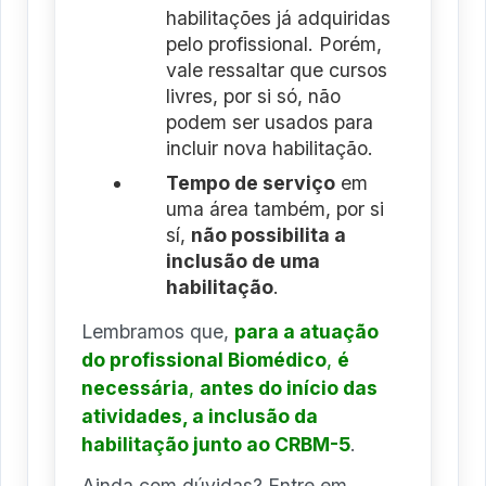
habilitações já adquiridas
pelo profissional. Porém,
vale ressaltar que cursos
livres, por si só, não
podem ser usados para
incluir nova habilitação.
Tempo de serviço
em
uma área também, por si
sí,
não possibilita a
inclusão de uma
habilitação
.
Lembramos que,
para a atuação
do profissional Biomédico
,
é
necessária
,
antes do início das
atividades, a inclusão da
habilitação junto ao CRBM-5
.
Ainda com dúvidas? Entre em