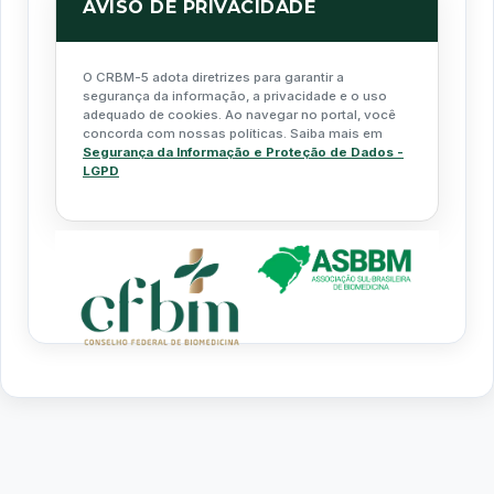
AVISO DE PRIVACIDADE
O CRBM-5 adota diretrizes para garantir a
segurança da informação, a privacidade e o uso
adequado de cookies. Ao navegar no portal, você
concorda com nossas políticas. Saiba mais em
Segurança da Informação e Proteção de Dados -
LGPD