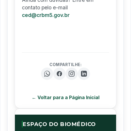
contato pelo e-mail
ced@crbm5.gov.br
COMPARTILHE:
← Voltar para a Página Inicial
ESPAÇO DO BIOMÉDICO