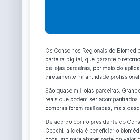
Os Conselhos Regionais de Biomedic
carteira digital, que garante o retor
de lojas parceiras, por meio do apl
diretamente na anuidade profissional
São quase mil lojas parceiras. Gran
reais que podem ser acompanhados a
compras forem realizadas, mais desc
De acordo com o presidente do Conse
Cecchi, a ideia é beneficiar o biomédi
consumo para abater parte do valor d