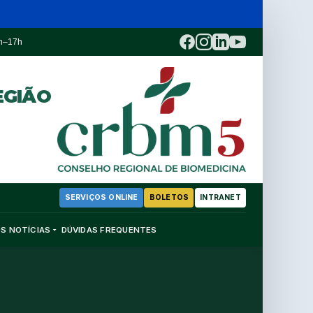
3h–17h
EGIÃO
SERVIÇOS ONLINE
BOLETOS
INTRANET
OS
NOTÍCIAS
DÚVIDAS FREQUENTES