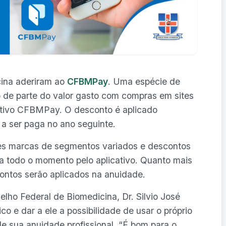
ina aderiram ao
CFBMPay
. Uma espécie de
no de parte do valor gasto com compras em sites
icativo CFBMPay. O desconto é aplicado
 a ser paga no ano seguinte.
des marcas de segmentos variados e descontos
 todo o momento pelo aplicativo. Quanto mais
ontos serão aplicados na anuidade.
lho Federal de Biomedicina, Dr. Silvio José
co e dar a ele a possibilidade de usar o próprio
e sua anuidade profissional. “É bom para o