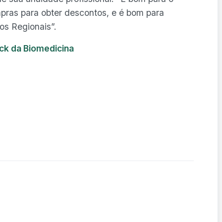
mpras para obter descontos, e é bom para
os Regionais”.
ck da Biomedicina