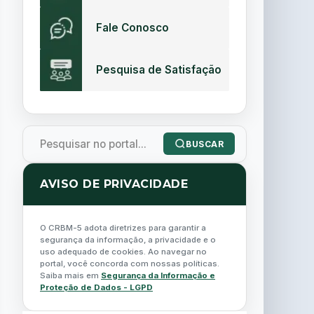
Fale Conosco
Pesquisa de Satisfação
BUSCAR
AVISO DE PRIVACIDADE
O CRBM-5 adota diretrizes para garantir a
segurança da informação, a privacidade e o
uso adequado de cookies. Ao navegar no
portal, você concorda com nossas políticas.
Saiba mais em
Segurança da Informação e
Proteção de Dados - LGPD