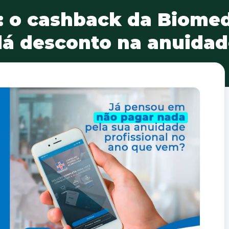
 o cashback da Biomed
dá desconto na anuidad