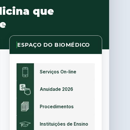
icina que
e
ESPAÇO DO BIOMÉDICO
Serviços On-line
Anuidade 2026
Procedimentos
Instituições de Ensino