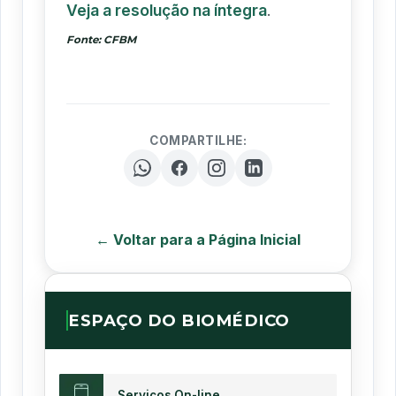
Veja a resolução na íntegra
.
Fonte: CFBM
COMPARTILHE:
← Voltar para a Página Inicial
ESPAÇO DO BIOMÉDICO
Serviços On-line