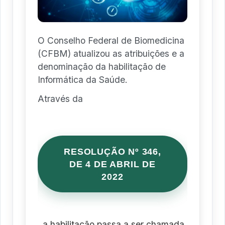
O Conselho Federal de Biomedicina
(CFBM) atualizou as atribuições e a
denominação da habilitação de
Informática da Saúde.
Através da
RESOLUÇÃO Nº 346,
DE 4 DE ABRIL DE
2022
, a habilitação passa a ser chamada