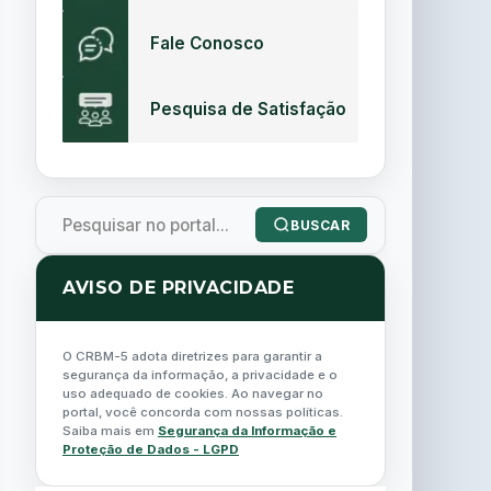
Fale Conosco
Pesquisa de Satisfação
BUSCAR
AVISO DE PRIVACIDADE
O CRBM-5 adota diretrizes para garantir a
segurança da informação, a privacidade e o
uso adequado de cookies. Ao navegar no
portal, você concorda com nossas políticas.
Saiba mais em
Segurança da Informação e
Proteção de Dados - LGPD