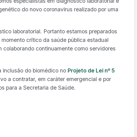
omos especialistas em diagnóstico laboratorial e
enético do novo coronavirus realizado por uma
stico laboratorial. Portanto estamos preparados
e momento crítico da saúde pública estadual
 colaborando continuamente como servidores
 a inclusão do biomédico no
Projeto de Lei nº 5
vo a contratar, em caráter emergencial e por
s para a Secretaria de Saúde.