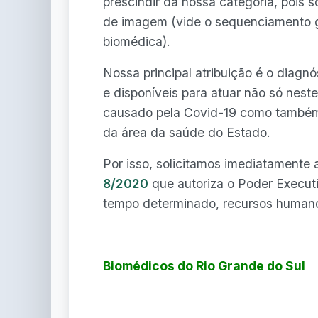
prescindir da nossa categoria, pois s
de imagem (vide o sequenciamento g
biomédica).
Nossa principal atribuição é o diagnó
e disponíveis para atuar não só nest
causado pela Covid-19 como também
da área da saúde do Estado.
Por isso, solicitamos imediatamente
8/2020
que autoriza o Poder Executi
tempo determinado, recursos humano
Biomédicos do Rio Grande do Sul