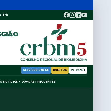
3h–17h
EGIÃO
SERVIÇOS ONLINE
BOLETOS
INTRANET
OS
NOTÍCIAS
DÚVIDAS FREQUENTES