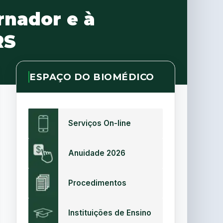
rnador e à
RS
ESPAÇO DO BIOMÉDICO
Serviços On-line
Anuidade 2026
Procedimentos
Instituições de Ensino