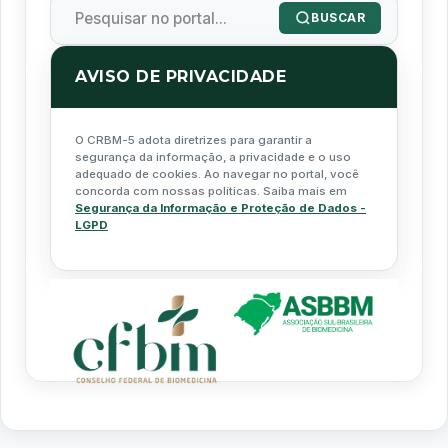
BUSCAR
AVISO DE PRIVACIDADE
O CRBM-5 adota diretrizes para garantir a
segurança da informação, a privacidade e o uso
adequado de cookies. Ao navegar no portal, você
concorda com nossas políticas. Saiba mais em
Segurança da Informação e Proteção de Dados -
LGPD