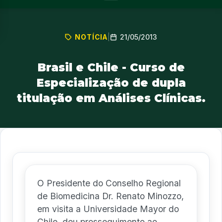
21/05/2013
NOTÍCIA
|
Brasil e Chile - Curso de
Especialização de dupla
titulação em Análises Clínicas.
O Presidente do Conselho Regional
de Biomedicina Dr. Renato Minozzo,
em visita a Universidade Mayor do
Chile, deu prosseguimento ao