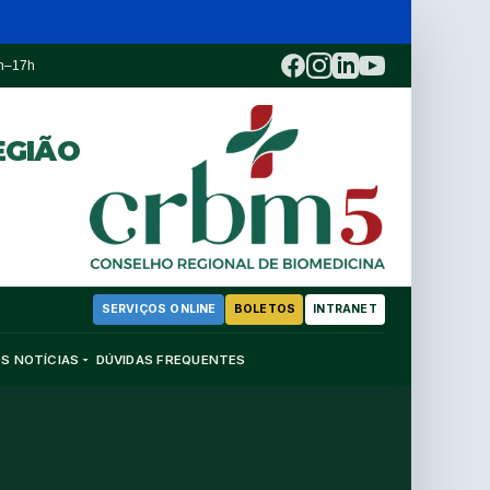
3h–17h
EGIÃO
SERVIÇOS ONLINE
BOLETOS
INTRANET
OS
NOTÍCIAS
DÚVIDAS FREQUENTES