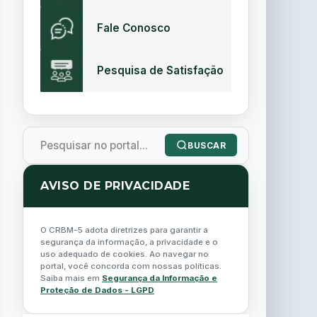
Fale Conosco
Pesquisa de Satisfação
BUSCAR
AVISO DE PRIVACIDADE
O CRBM-5 adota diretrizes para garantir a
segurança da informação, a privacidade e o
uso adequado de cookies. Ao navegar no
portal, você concorda com nossas políticas.
Saiba mais em
Segurança da Informação e
Proteção de Dados - LGPD