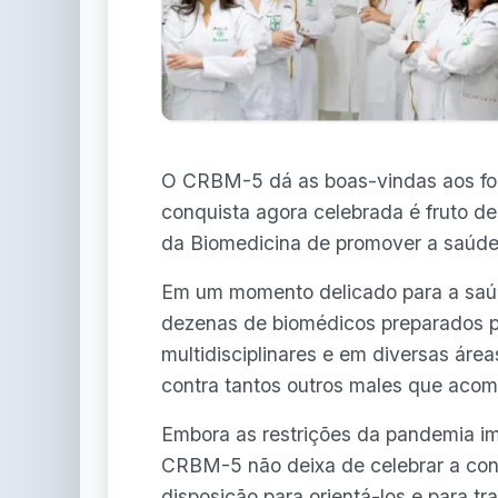
O CRBM-5 dá as boas-vindas aos fo
conquista agora celebrada é fruto 
da Biomedicina de promover a saúde
Em um momento delicado para a saúd
dezenas de biomédicos preparados p
multidisciplinares e em diversas área
contra tantos outros males que aco
Embora as restrições da pandemia i
CRBM-5 não deixa de celebrar a con
disposição para orientá-los e para tr