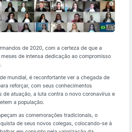
rmandos de 2020, com a certeza de que a
de meses de intensa dedicação ao compromisso
.
e mundial, é reconfortante ver a chegada de
ara reforçar, com seus conhecimentos
s de atuação, a luta contra o novo coronavírus e
metem a população.
mpeçam as comemorações tradicionais, o
quista de seus novos colegas, colocando-se à
abalhar em conjunto pela valorização da