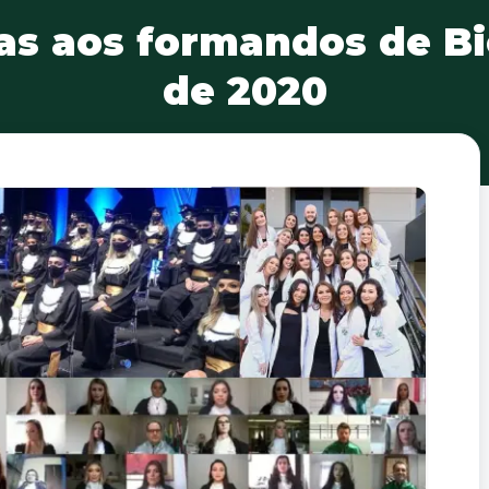
as aos formandos de B
de 2020