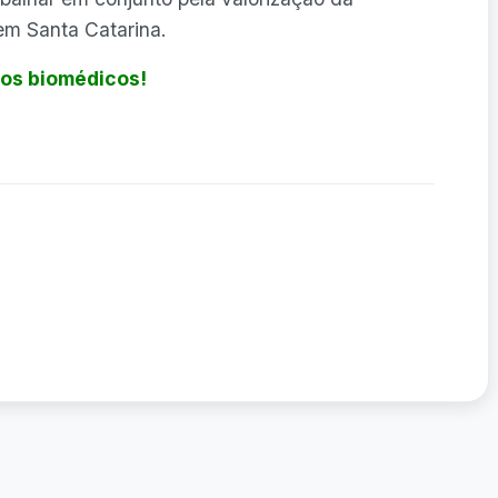
em Santa Catarina.
os biomédicos!