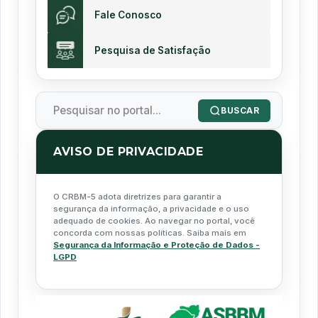
Fale Conosco
Pesquisa de Satisfação
BUSCAR
AVISO DE PRIVACIDADE
O CRBM-5 adota diretrizes para garantir a
segurança da informação, a privacidade e o uso
adequado de cookies. Ao navegar no portal, você
concorda com nossas políticas. Saiba mais em
Segurança da Informação e Proteção de Dados -
LGPD