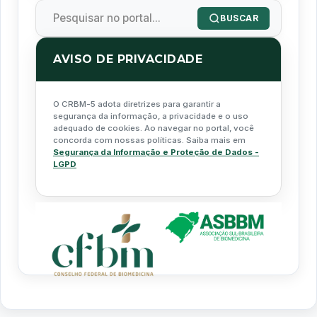
BUSCAR
AVISO DE PRIVACIDADE
O CRBM-5 adota diretrizes para garantir a
segurança da informação, a privacidade e o uso
adequado de cookies. Ao navegar no portal, você
concorda com nossas políticas. Saiba mais em
Segurança da Informação e Proteção de Dados -
LGPD