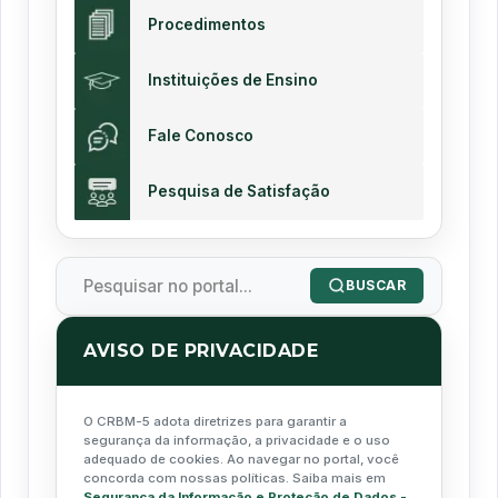
Procedimentos
Instituições de Ensino
Fale Conosco
Pesquisa de Satisfação
BUSCAR
AVISO DE PRIVACIDADE
O CRBM-5 adota diretrizes para garantir a
segurança da informação, a privacidade e o uso
adequado de cookies. Ao navegar no portal, você
concorda com nossas políticas. Saiba mais em
Segurança da Informação e Proteção de Dados -