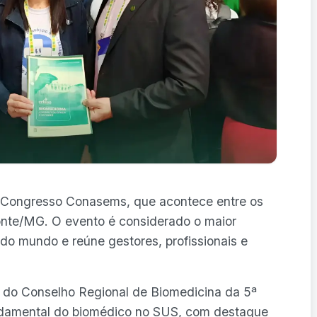
 Congresso Conasems, que acontece entre os
zonte/MG. O evento é considerado o maior
do mundo e reúne gestores, profissionais e
 do Conselho Regional de Biomedicina da 5ª
ndamental do biomédico no SUS, com destaque