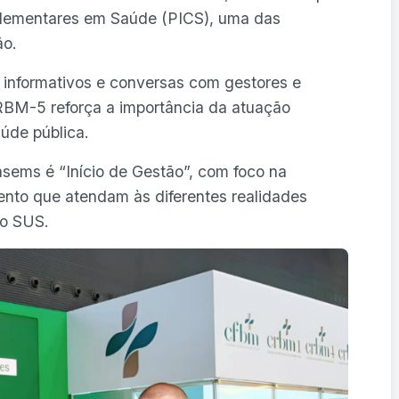
mplementares em Saúde (PICS), uma das
ão.
s informativos e conversas com gestores e
RBM-5 reforça a importância da atuação
úde pública.
sems é “Início de Gestão”, com foco na
ento que atendam às diferentes realidades
do SUS.