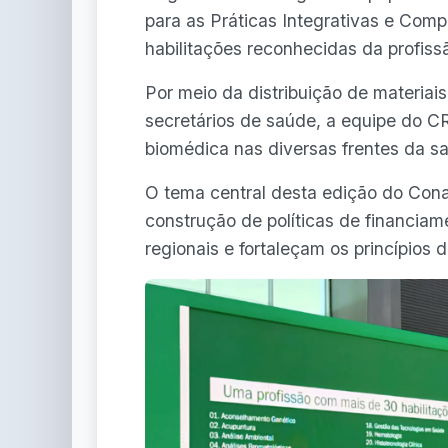
para as Práticas Integrativas e Co
habilitações reconhecidas da profiss
Por meio da distribuição de materiai
secretários de saúde, a equipe do C
biomédica nas diversas frentes da sa
O tema central desta edição do Cona
construção de políticas de financiam
regionais e fortaleçam os princípios 