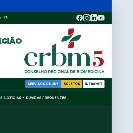
3h–17h
EGIÃO
SERVIÇOS ONLINE
BOLETOS
INTRANET
OS
NOTÍCIAS
DÚVIDAS FREQUENTES