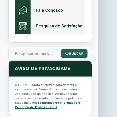
Fale Conosco
Pesquisa de Satisfação
BUSCAR
AVISO DE PRIVACIDADE
O CRBM-5 adota diretrizes para garantir a
segurança da informação, a privacidade e o
uso adequado de cookies. Ao navegar no
portal, você concorda com nossas políticas.
Saiba mais em
Segurança da Informação e
Proteção de Dados - LGPD