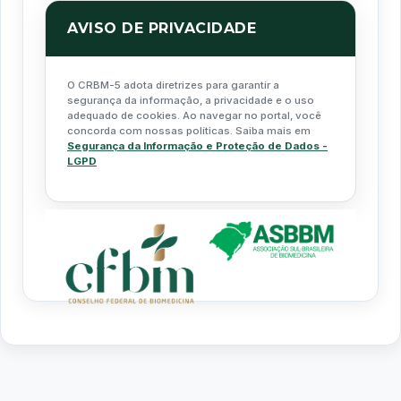
AVISO DE PRIVACIDADE
O CRBM-5 adota diretrizes para garantir a
segurança da informação, a privacidade e o uso
adequado de cookies. Ao navegar no portal, você
concorda com nossas políticas. Saiba mais em
Segurança da Informação e Proteção de Dados -
LGPD