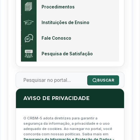
Procedimentos
Instituições de Ensino
Fale Conosco
Pesquisa de Satisfação
BUSCAR
AVISO DE PRIVACIDADE
O CRBM-5 adota diretrizes para garantir a
segurança da informação, a privacidade e o uso
adequado de cookies. Ao navegar no portal, você
concorda com nossas políticas. Saiba mais em
Segurança da Informação e Proteção de Dados -