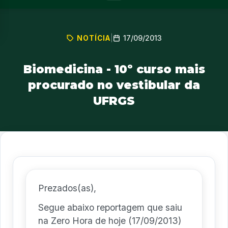
17/09/2013
NOTÍCIA
|
Biomedicina - 10º curso mais
procurado no vestibular da
UFRGS
Prezados(as),
Segue abaixo reportagem que saiu
na Zero Hora de hoje (17/09/2013)