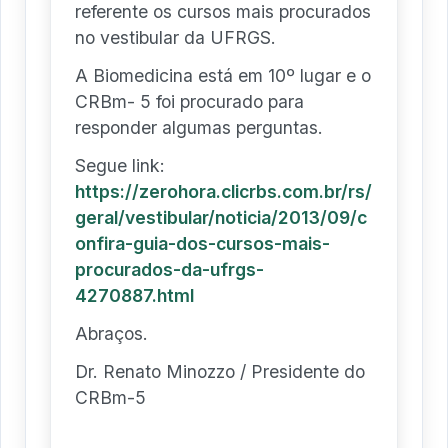
referente os cursos mais procurados
no vestibular da UFRGS.
A Biomedicina está em 10º lugar e o
CRBm- 5 foi procurado para
responder algumas perguntas.
Segue link:
https://zerohora.clicrbs.com.br/rs/
geral/vestibular/noticia/2013/09/c
onfira-guia-dos-cursos-mais-
procurados-da-ufrgs-
4270887.html
Abraços.
Dr. Renato Minozzo / Presidente do
CRBm-5