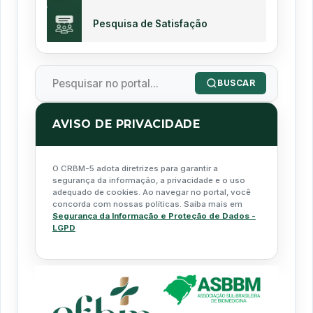
Pesquisa de Satisfação
BUSCAR
AVISO DE PRIVACIDADE
O CRBM-5 adota diretrizes para garantir a
segurança da informação, a privacidade e o uso
adequado de cookies. Ao navegar no portal, você
concorda com nossas políticas. Saiba mais em
Segurança da Informação e Proteção de Dados -
LGPD