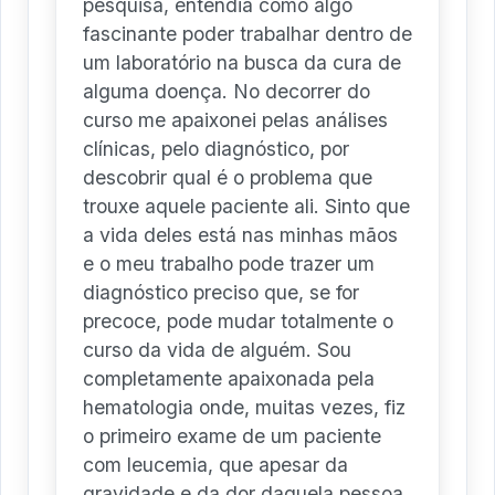
pesquisa, entendia como algo
fascinante poder trabalhar dentro de
um laboratório na busca da cura de
alguma doença. No decorrer do
curso me apaixonei pelas análises
clínicas, pelo diagnóstico, por
descobrir qual é o problema que
trouxe aquele paciente ali. Sinto que
a vida deles está nas minhas mãos
e o meu trabalho pode trazer um
diagnóstico preciso que, se for
precoce, pode mudar totalmente o
curso da vida de alguém. Sou
completamente apaixonada pela
hematologia onde, muitas vezes, fiz
o primeiro exame de um paciente
com leucemia, que apesar da
gravidade e da dor daquela pessoa,