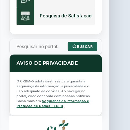
Pesquisa de Satisfação
BUSCAR
AVISO DE PRIVACIDADE
O CRBM-5 adota diretrizes para garantir a
segurança da informação, a privacidade e o
uso adequado de cookies. Ao navegar no
portal, você concorda com nossas políticas.
Saiba mais em
Segurança da Informação e
Proteção de Dados - LGPD