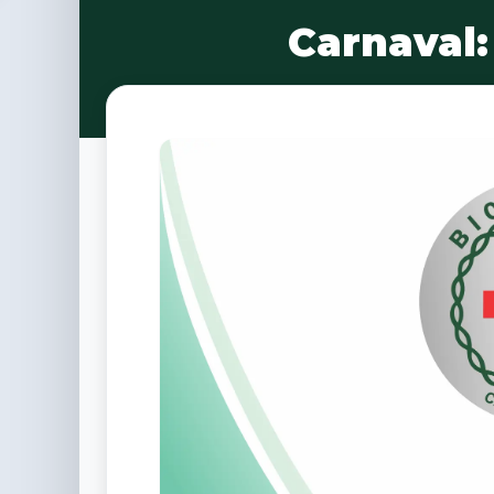
Carnaval