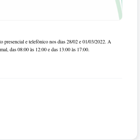
presencial e telefônico nos dias 28/02 e 01/03/2022. A
mal, das 08:00 às 12:00 e das 13:00 às 17:00.