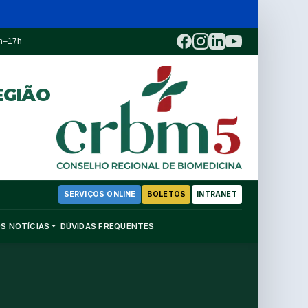
3h–17h
EGIÃO
SERVIÇOS ONLINE
BOLETOS
INTRANET
OS
NOTÍCIAS
DÚVIDAS FREQUENTES