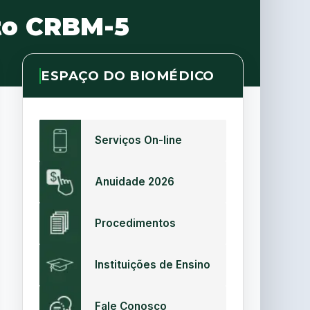
to CRBM-5
ESPAÇO DO BIOMÉDICO
Serviços On-line
Anuidade 2026
Procedimentos
Instituições de Ensino
Fale Conosco