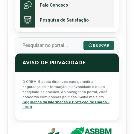
Fale Conosco
Pesquisa de Satisfação
BUSCAR
AVISO DE PRIVACIDADE
O CRBM-5 adota diretrizes para garantir a
segurança da informação, a privacidade e o uso
adequado de cookies. Ao navegar no portal, você
concorda com nossas políticas. Saiba mais em
Segurança da Informação e Proteção de Dados -
LGPD