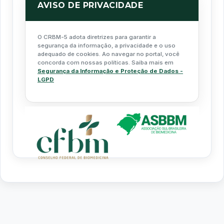
AVISO DE PRIVACIDADE
O CRBM-5 adota diretrizes para garantir a
segurança da informação, a privacidade e o uso
adequado de cookies. Ao navegar no portal, você
concorda com nossas políticas. Saiba mais em
Segurança da Informação e Proteção de Dados -
LGPD