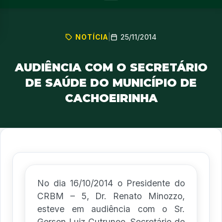
25/11/2014
NOTÍCIA
|
AUDIÊNCIA COM O SECRETÁRIO
DE SAÚDE DO MUNICÍPIO DE
CACHOEIRINHA
No dia 16/10/2014 o Presidente do
CRBM – 5, Dr. Renato Minozzo,
esteve em audiência com o Sr.
Gerson Luiz Cutruneo, Secretário de