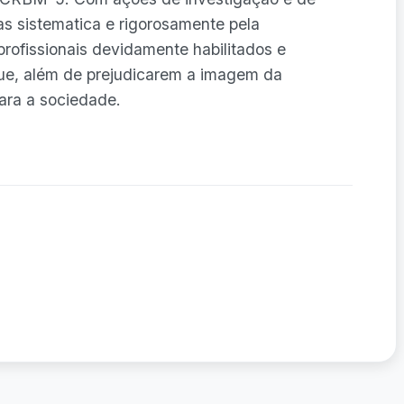
s sistematica e rigorosamente pela
profissionais devidamente habilitados e
que, além de prejudicarem a imagem da
ara a sociedade.