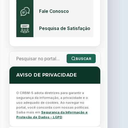
Fale Conosco
Pesquisa de Satisfação
BUSCAR
AVISO DE PRIVACIDADE
O CRBM-5 adota diretrizes para garantir a
segurança da informação, a privacidade e o
uso adequado de cookies. Ao navegar no
portal, você concorda com nossas políticas.
Saiba mais em
Segurança da Informação e
Proteção de Dados - LGPD