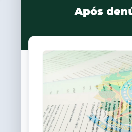
Após denú