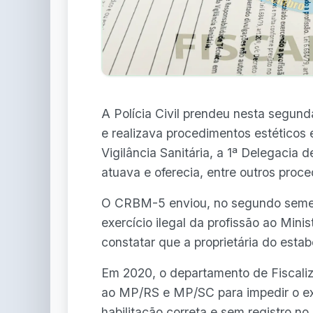
A Polícia Civil prendeu nesta segund
e realizava procedimentos estético
Vigilância Sanitária, a 1ª Delegacia d
atuava e oferecia, entre outros proce
O CRBM-5 enviou, no segundo semes
exercício ilegal da profissão ao Mini
constatar que a proprietária do esta
Em 2020, o departamento de Fiscali
ao MP/RS e MP/SC para impedir o exe
habilitação correta e sem registro 