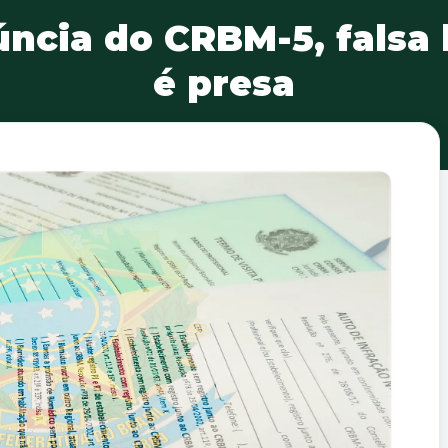
ncia do CRBM-5, falsa
é presa