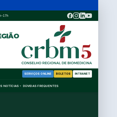
3h–17h
EGIÃO
SERVIÇOS ONLINE
BOLETOS
INTRANET
OS
NOTÍCIAS
DÚVIDAS FREQUENTES