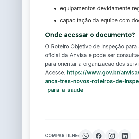
equipamentos devidamente regu
capacitação da equipe com do
Onde acessar o documento?
O Roteiro Objetivo de Inspeção para s
oficial da Anvisa e pode ser consulta
para orientar a organização dos ser
Acesse:
https://www.gov.br/anvisa/
anca-tres-novos-roteiros-de-insp
-para-a-saude
COMPARTILHE: