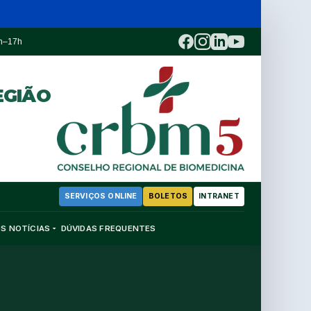
3h–17h
EGIÃO
SERVIÇOS ONLINE
BOLETOS
INTRANET
OS
NOTÍCIAS
DÚVIDAS FREQUENTES