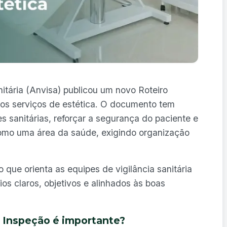
itária (Anvisa) publicou um novo Roteiro
aos serviços de estética. O documento tem
s sanitárias, reforçar a segurança do paciente e
como uma área da saúde, exigindo organização
que orienta as equipes de vigilância sanitária
ios claros, objetivos e alinhados às boas
e Inspeção é importante?