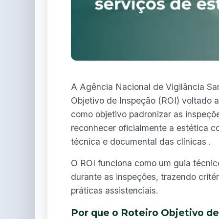
A Agência Nacional de Vigilância San
Objetivo de Inspeção (ROI) voltado 
como objetivo padronizar as inspeçõe
reconhecer oficialmente a estética 
técnica e documental das clínicas .
O ROI funciona como um guia técnico 
durante as inspeções, trazendo critér
práticas assistenciais.
Por que o Roteiro Objetivo d