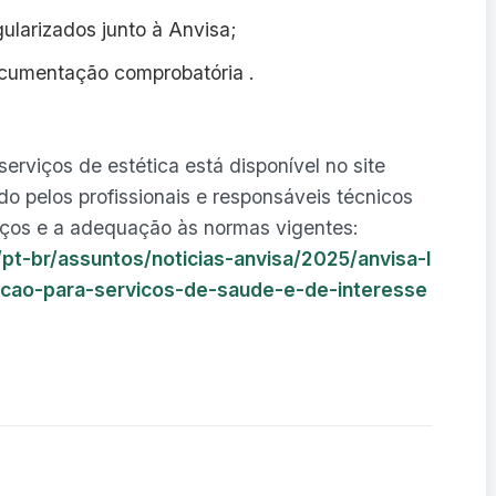
larizados junto à Anvisa;
cumentação comprobatória .
erviços de estética está disponível no site
do pelos profissionais e responsáveis técnicos
viços e a adequação às normas vigentes:
pt-br/assuntos/noticias-anvisa/2025/anvisa-l
ecao-para-servicos-de-saude-e-de-interesse