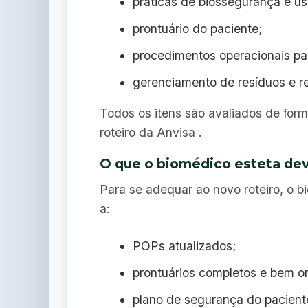
práticas de biossegurança e us
prontuário do paciente;
procedimentos operacionais pa
gerenciamento de resíduos e r
Todos os itens são avaliados de form
roteiro da Anvisa .
O que o biomédico esteta deve
Para se adequar ao novo roteiro, o 
a:
POPs atualizados;
prontuários completos e bem o
plano de segurança do pacient