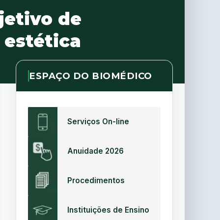
jetivo de
 estética
ESPAÇO DO BIOMÉDICO
Serviços On-line
Anuidade 2026
Procedimentos
Instituições de Ensino