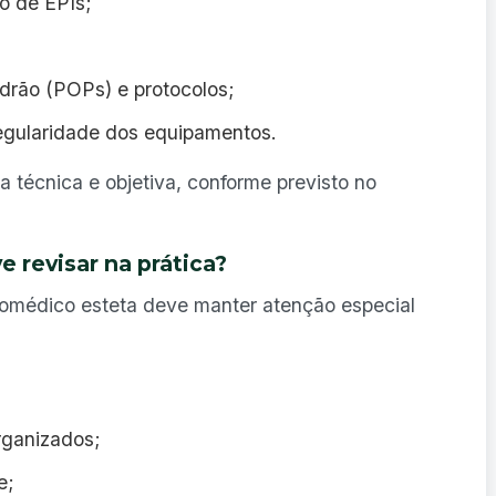
o de EPIs;
drão (POPs) e protocolos;
egularidade dos equipamentos.
a técnica e objetiva, conforme previsto no
 revisar na prática?
biomédico esteta deve manter atenção especial
rganizados;
e;