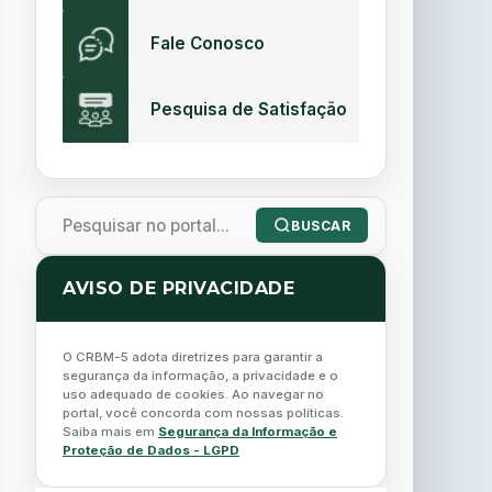
Fale Conosco
Pesquisa de Satisfação
BUSCAR
AVISO DE PRIVACIDADE
O CRBM-5 adota diretrizes para garantir a
segurança da informação, a privacidade e o
uso adequado de cookies. Ao navegar no
portal, você concorda com nossas políticas.
Saiba mais em
Segurança da Informação e
Proteção de Dados - LGPD