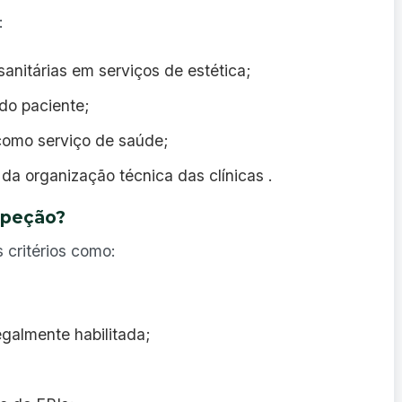
:
anitárias em serviços de estética;
do paciente;
como serviço de saúde;
da organização técnica das clínicas .
speção?
 critérios como:
egalmente habilitada;