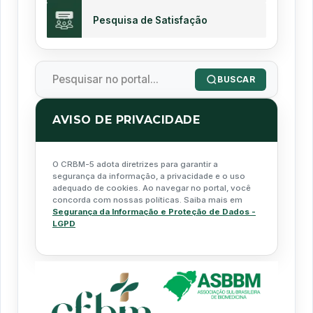
Pesquisa de Satisfação
BUSCAR
AVISO DE PRIVACIDADE
O CRBM-5 adota diretrizes para garantir a
segurança da informação, a privacidade e o uso
adequado de cookies. Ao navegar no portal, você
concorda com nossas políticas. Saiba mais em
Segurança da Informação e Proteção de Dados -
LGPD