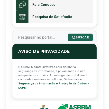
Fale Conosco
Pesquisa de Satisfação
BUSCAR
AVISO DE PRIVACIDADE
O CRBM-5 adota diretrizes para garantir a
segurança da informação, a privacidade e o uso
adequado de cookies. Ao navegar no portal, você
concorda com nossas políticas. Saiba mais em
Segurança da Informação e Proteção de Dados -
LGPD