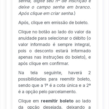
senha, digite seu nº de inscrição e
deixe o campo senha em branco.
Após clique em criar senha
.)
Após, clique em emissão de boleto.
Clique no botão ao lado do valor da
anuidade para selecionar o débito (o
valor informado é sempre integral,
pois o desconto estará informado
apenas nas instruções do boleto), e
após clique em confirmar.
Na tela seguinte, haverá 2
possibilidades para reemitir boleto,
sendo que a 1ª é a cota única e a 2ª
é a opção pelo parcelamento.
Clique em
reemitir
boleto
ao lado
da opção desejada, deixando a