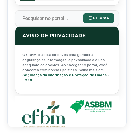
BUSCAR
AVISO DE PRIVACIDADE
O CRBM-5 adota diretrizes para garantir a
segurança da informação, a privacidade e o uso
adequado de cookies. Ao navegar no portal, você
concorda com nossas políticas. Saiba mais em
Segurança da Informação e Proteção de Dados -
LGPD