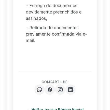
– Entrega de documentos
devidamente preenchidos e
assinados;
– Retirada de documentos
previamente confirmada via e-
mail.
COMPARTILHE:
← Voltar para a Página Inicial