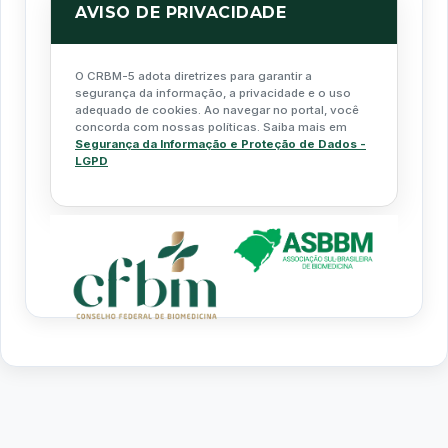
AVISO DE PRIVACIDADE
O CRBM-5 adota diretrizes para garantir a
segurança da informação, a privacidade e o uso
adequado de cookies. Ao navegar no portal, você
concorda com nossas políticas. Saiba mais em
Segurança da Informação e Proteção de Dados -
LGPD