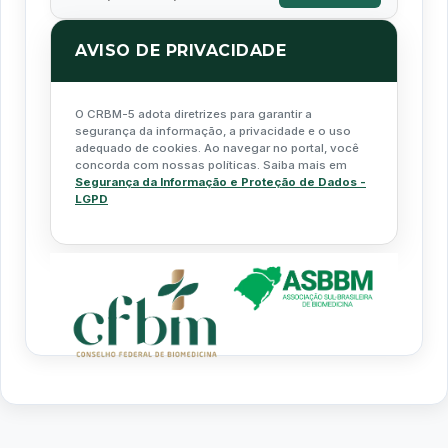
AVISO DE PRIVACIDADE
O CRBM-5 adota diretrizes para garantir a
segurança da informação, a privacidade e o uso
adequado de cookies. Ao navegar no portal, você
concorda com nossas políticas. Saiba mais em
Segurança da Informação e Proteção de Dados -
LGPD