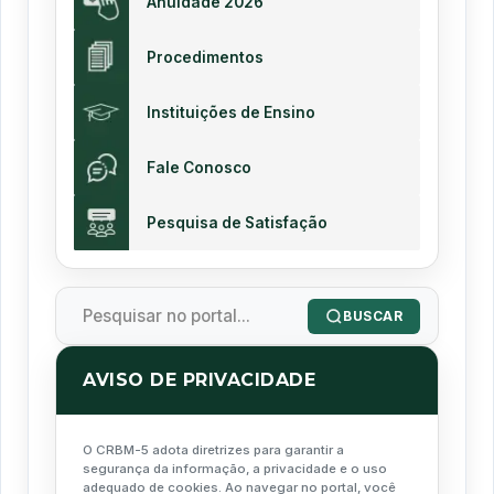
Anuidade 2026
Procedimentos
Instituições de Ensino
Fale Conosco
Pesquisa de Satisfação
BUSCAR
AVISO DE PRIVACIDADE
O CRBM-5 adota diretrizes para garantir a
segurança da informação, a privacidade e o uso
adequado de cookies. Ao navegar no portal, você