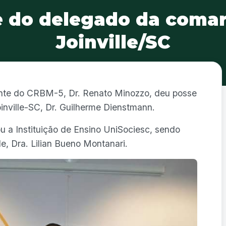
 do delegado da coma
Joinville/SC
dente do CRBM-5, Dr. Renato Minozzo, deu posse
nville-SC, Dr. Guilherme Dienstmann.
u a Instituição de Ensino UniSociesc, sendo
, Dra. Lilian Bueno Montanari.