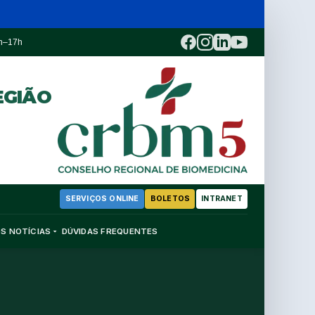
3h–17h
EGIÃO
SERVIÇOS ONLINE
BOLETOS
INTRANET
OS
NOTÍCIAS
DÚVIDAS FREQUENTES