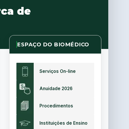
rca de
ESPAÇO DO BIOMÉDICO
Serviços On-line
Anuidade 2026
Procedimentos
Instituições de Ensino