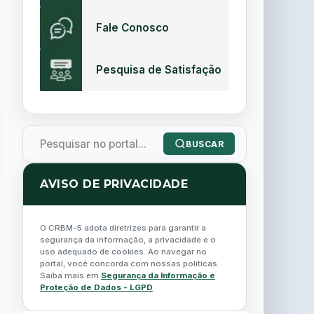
Fale Conosco
Pesquisa de Satisfação
BUSCAR
AVISO DE PRIVACIDADE
O CRBM-5 adota diretrizes para garantir a
segurança da informação, a privacidade e o
uso adequado de cookies. Ao navegar no
portal, você concorda com nossas políticas.
Saiba mais em
Segurança da Informação e
Proteção de Dados - LGPD