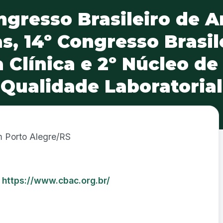
ngresso Brasileiro de A
as, 14º Congresso Brasil
a Clínica e 2º Núcleo de
Qualidade Laboratorial
 Porto Alegre/RS
k
https://www.cbac.org.br/