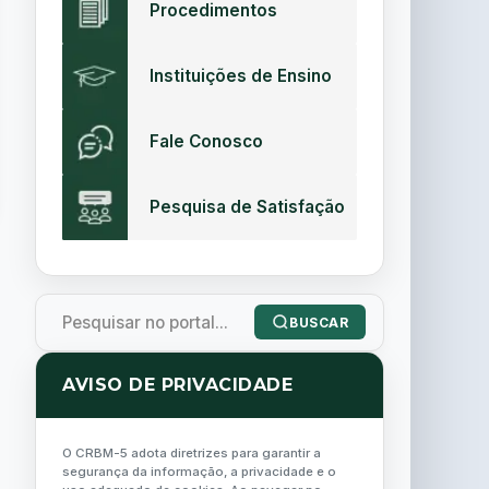
Procedimentos
Instituições de Ensino
Fale Conosco
Pesquisa de Satisfação
BUSCAR
AVISO DE PRIVACIDADE
O CRBM-5 adota diretrizes para garantir a
segurança da informação, a privacidade e o