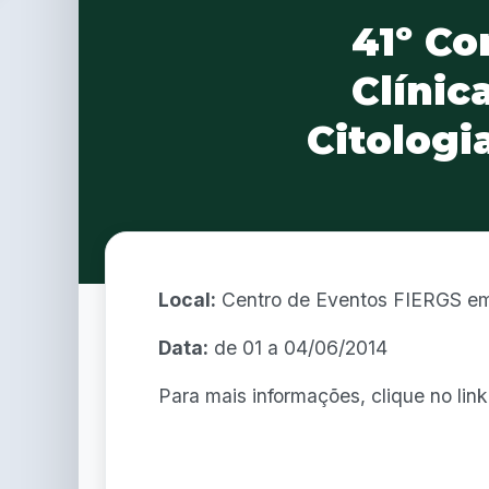
41º Co
Clínic
Citologi
Local:
Centro de Eventos FIERGS em
Data:
de 01 a 04/06/2014
Para mais informações, clique no lin