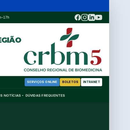
3h–17h
EGIÃO
SERVIÇOS ONLINE
BOLETOS
INTRANET
OS
NOTÍCIAS
DÚVIDAS FREQUENTES