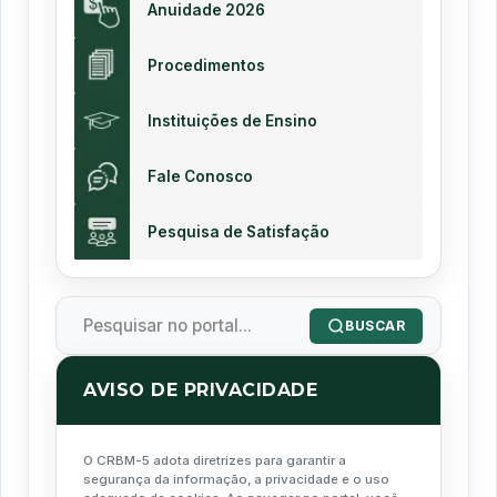
Anuidade 2026
Procedimentos
Instituições de Ensino
Fale Conosco
Pesquisa de Satisfação
BUSCAR
AVISO DE PRIVACIDADE
O CRBM-5 adota diretrizes para garantir a
segurança da informação, a privacidade e o uso