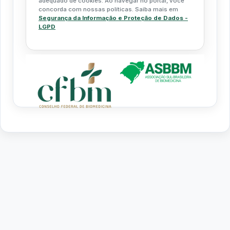
adequado de cookies. Ao navegar no portal, você
concorda com nossas políticas. Saiba mais em
Segurança da Informação e Proteção de Dados -
LGPD