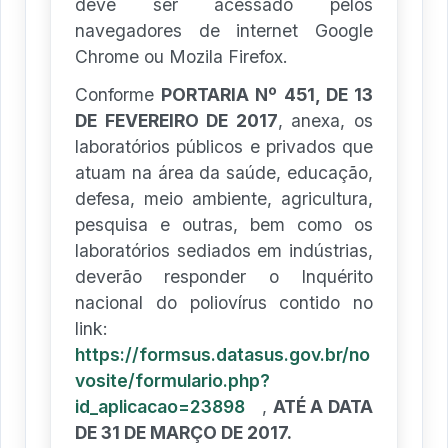
deve ser acessado pelos
navegadores de internet Google
Chrome ou Mozila Firefox.
Conforme
PORTARIA Nº 451, DE 13
DE FEVEREIRO DE 2017
, anexa, os
laboratórios públicos e privados que
atuam na área da saúde, educação,
defesa, meio ambiente, agricultura,
pesquisa e outras, bem como os
laboratórios sediados em indústrias,
deverão responder o Inquérito
nacional do poliovírus contido no
link:
https://formsus.datasus.gov.br/no
vosite/formulario.php?
id_aplicacao=23898
,
ATÉ A DATA
DE 31 DE MARÇO DE 2017.