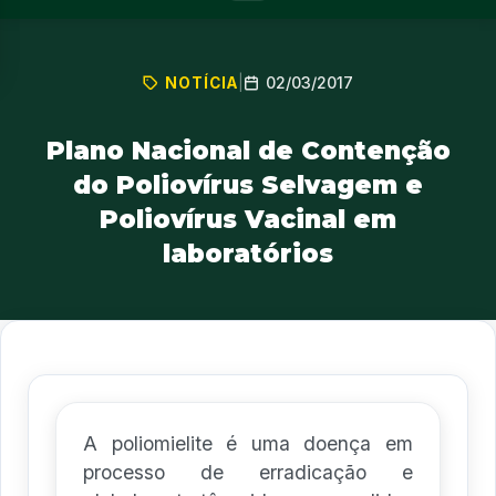
02/03/2017
NOTÍCIA
|
Plano Nacional de Contenção
do Poliovírus Selvagem e
Poliovírus Vacinal em
laboratórios
A poliomielite é uma doença em
processo de erradicação e