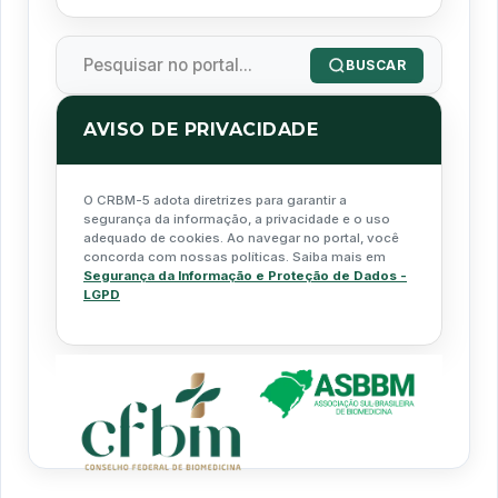
BUSCAR
AVISO DE PRIVACIDADE
O CRBM-5 adota diretrizes para garantir a
segurança da informação, a privacidade e o uso
adequado de cookies. Ao navegar no portal, você
concorda com nossas políticas. Saiba mais em
Segurança da Informação e Proteção de Dados -
LGPD