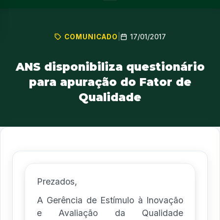
17/01/2017
COMUNICADO
|
ANS disponibiliza questionário
para apuração do Fator de
Qualidade
Prezados,
A Gerência de Estímulo à Inovação
e Avaliação da Qualidade