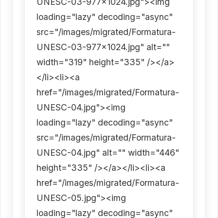
UNESC-03-977x1024.jpg"><img
loading="lazy" decoding="async"
src="/images/migrated/Formatura-
UNESC-03-977x1024.jpg" alt=""
width="319" height="335" /></a>
</li><li><a
href="/images/migrated/Formatura-
UNESC-04.jpg"><img
loading="lazy" decoding="async"
src="/images/migrated/Formatura-
UNESC-04.jpg" alt="" width="446"
height="335" /></a></li><li><a
href="/images/migrated/Formatura-
UNESC-05.jpg"><img
loading="lazy" decoding="async"