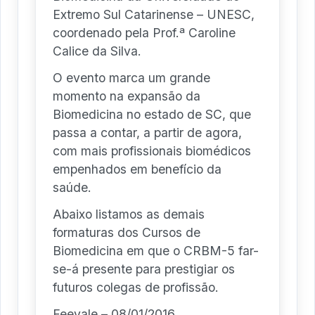
Extremo Sul Catarinense – UNESC,
coordenado pela Prof.ª Caroline
Calice da Silva.
O evento marca um grande
momento na expansão da
Biomedicina no estado de SC, que
passa a contar, a partir de agora,
com mais profissionais biomédicos
empenhados em benefício da
saúde.
Abaixo listamos as demais
formaturas dos Cursos de
Biomedicina em que o CRBM-5 far-
se-á presente para prestigiar os
futuros colegas de profissão.
Feevale – 08/01/2016