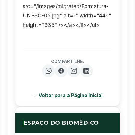
src="/images/migrated/Formatura-
UNESC-05.jpg" alt="" width="446"
height="335" /></a></li></ul>
COMPARTILHE:
← Voltar para a Página Inicial
ESPAÇO DO BIOMÉDICO