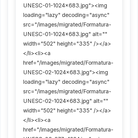
UNESC-01-1024x683.jpg"><img
loading="lazy" decoding="async"
src="/images/migrated/Formatura-
UNESC-01-1024x683.jpg" alt=""
width="502" height="335" /></a>
</li><li><a
href="/images/migrated/Formatura-
UNESC-02-1024x683.jpg"><img
loading="lazy" decoding="async"
src="/images/migrated/Formatura-
UNESC-02-1024x683.jpg" alt=""
width="502" height="335" /></a>
</li><li><a
href="/images/migrated/Formatura-