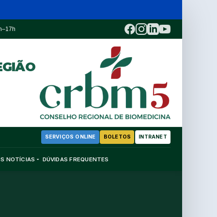
3h–17h
EGIÃO
SERVIÇOS ONLINE
BOLETOS
INTRANET
OS
NOTÍCIAS
DÚVIDAS FREQUENTES