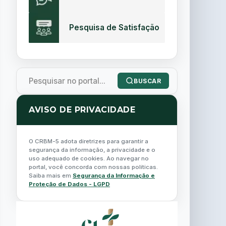
Pesquisa de Satisfação
BUSCAR
AVISO DE PRIVACIDADE
O CRBM-5 adota diretrizes para garantir a
segurança da informação, a privacidade e o
uso adequado de cookies. Ao navegar no
portal, você concorda com nossas políticas.
Saiba mais em
Segurança da Informação e
Proteção de Dados - LGPD