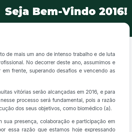
Seja Bem-Vindo 2016!
o de mais um ano de intenso trabalho e de luta
rofissional. No decorrer deste ano, assumimos e
 em frente, superando desafios e vencendo as
itas vitórias serão alcançadas em 2016, e para
 nesse processo será fundamental, pois a razão
ução dos seus objetivos, como biomédico (a).
 sua presença, colaboração e participação em
por essa razão que estamos hoje expressando