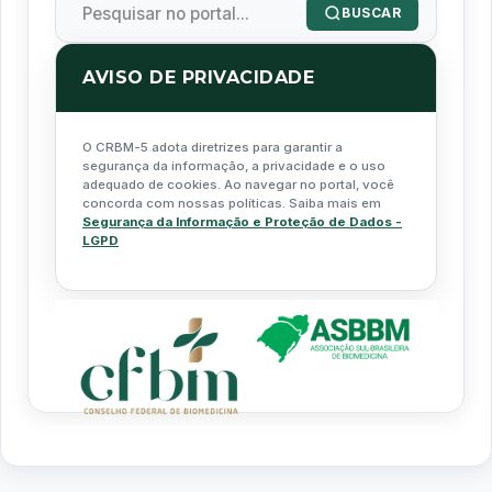
BUSCAR
AVISO DE PRIVACIDADE
O CRBM-5 adota diretrizes para garantir a
segurança da informação, a privacidade e o uso
adequado de cookies. Ao navegar no portal, você
concorda com nossas políticas. Saiba mais em
Segurança da Informação e Proteção de Dados -
LGPD