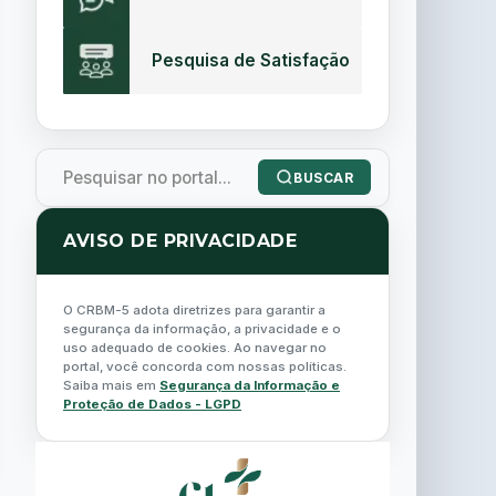
Pesquisa de Satisfação
BUSCAR
AVISO DE PRIVACIDADE
O CRBM-5 adota diretrizes para garantir a
segurança da informação, a privacidade e o
uso adequado de cookies. Ao navegar no
portal, você concorda com nossas políticas.
Saiba mais em
Segurança da Informação e
Proteção de Dados - LGPD