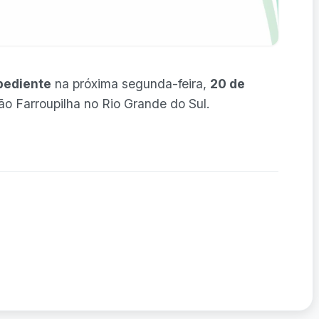
pediente
na próxima segunda-feira,
20 de
ção Farroupilha no Rio Grande do Sul.