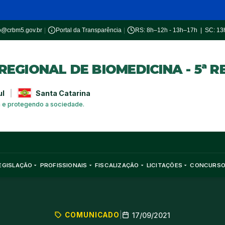
o@crbm5.gov.br
|
Portal da Transparência
|
RS: 8h–12h - 13h–17h | SC: 1
EGIONAL DE BIOMEDICINA - 5ª R
ul
|
Santa Catarina
a e protegendo a sociedade.
EGISLAÇÃO
PROFISSIONAIS
FISCALIZAÇÃO
LICITAÇÕES
CONCURS
COMUNICADO
|
17/09/2021