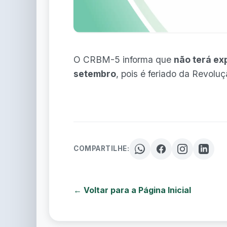
O CRBM-5 informa que
não terá ex
setembro
, pois é feriado da Revolu
COMPARTILHE:
← Voltar para a Página Inicial