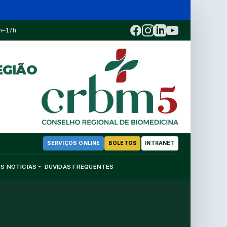
3h–17h
EGIÃO
SERVIÇOS ONLINE
BOLETOS
INTRANET
OS
NOTÍCIAS
DÚVIDAS FREQUENTES