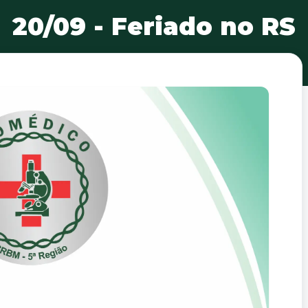
20/09 - Feriado no RS